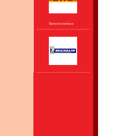
Sponzori mesiaca