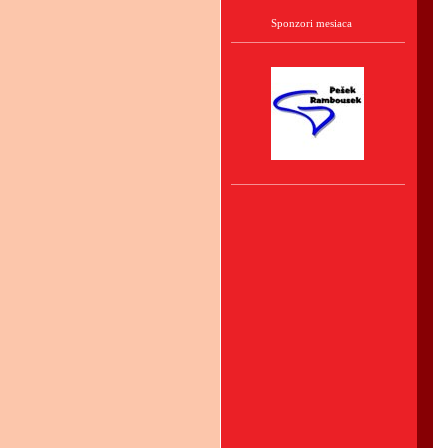
Sponzori mesiaca